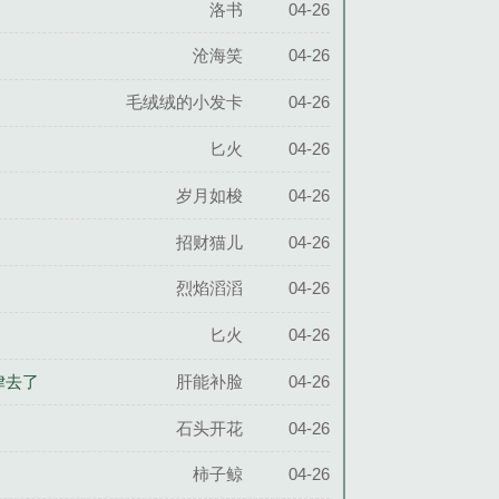
洛书
04-26
沧海笑
04-26
毛绒绒的小发卡
04-26
匕火
04-26
岁月如梭
04-26
招财猫儿
04-26
烈焰滔滔
04-26
匕火
04-26
律去了
肝能补脸
04-26
石头开花
04-26
柿子鲸
04-26