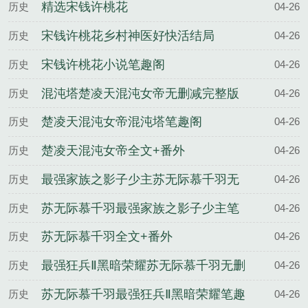
精选宋钱许桃花
历史
04-26
宋钱许桃花乡村神医好快活结局
历史
04-26
宋钱许桃花小说笔趣阁
历史
04-26
混沌塔楚凌天混沌女帝无删减完整版
历史
04-26
楚凌天混沌女帝混沌塔笔趣阁
历史
04-26
楚凌天混沌女帝全文+番外
历史
04-26
最强家族之影子少主苏无际慕千羽无
历史
04-26
删减完整版
苏无际慕千羽最强家族之影子少主笔
历史
04-26
趣阁
苏无际慕千羽全文+番外
历史
04-26
最强狂兵Ⅱ黑暗荣耀苏无际慕千羽无删
历史
04-26
减完整版
苏无际慕千羽最强狂兵Ⅱ黑暗荣耀笔趣
历史
04-26