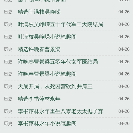
精选叶满枝吴峥嵘
历史
04-26
叶满枝吴峥嵘五十年代军工大院结局
历史
04-26
叶满枝吴峥嵘小说笔趣阁
历史
04-26
精选许晚春曹景梁
历史
04-26
许晚春曹景梁五零年代女军医结局
历史
04-26
许晚春曹景梁小说笔趣阁
历史
04-26
天崩开局，从死囚营砍到并肩王
历史
04-26
精选李书萍林永年
历史
04-26
李书萍林永年重生八零老太太抛子弃
历史
04-26
女结局
李书萍林永年小说笔趣阁
历史
04-26