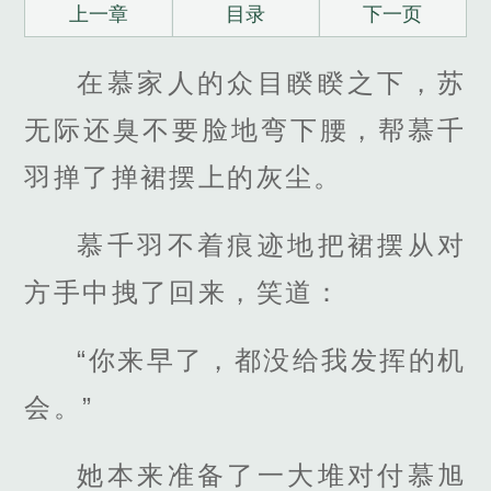
上一章
目录
下一页
在慕家人的众目睽睽之下，苏
无际还臭不要脸地弯下腰，帮慕千
羽掸了掸裙摆上的灰尘。
慕千羽不着痕迹地把裙摆从对
方手中拽了回来，笑道：
“你来早了，都没给我发挥的机
会。”
她本来准备了一大堆对付慕旭