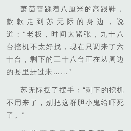
萧茵蕾踩着八厘米的高跟鞋，
款款走到苏无际的身边，说
道：“老板，时间太紧张，九十八
台挖机不太好找，现在只调来了六
十台，剩下的三十八台正在从周边
的县里赶过来……”
苏无际摆了摆手：“剩下的挖机
不用来了，别把这群胆小鬼给吓死
了。”