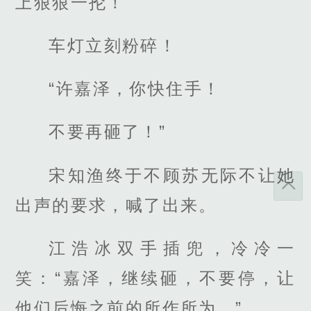
上狠狠一抡！
车灯立刻粉碎！
“许嘉泽，你快住手！
不要再砸了！”
宋知渔终于不顾苏无际不让她
出声的要求，喊了出来。
江浩冰双手插兜，冷冷一
笑：“嘉泽，继续砸，不要停，让
他们后悔之前的所作所为。”