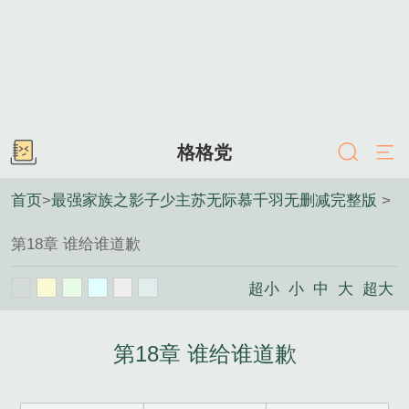
格格党
首页
>
最强家族之影子少主苏无际慕千羽无删减完整版
>
第18章 谁给谁道歉
超小
小
中
大
超大
第18章 谁给谁道歉