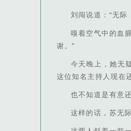
刘闯说道：“无际
嗅着空气中的血
谢。”
今天晚上，她无
这位知名主持人现在
也不知道是有意
这样的话，苏无
这两人斜着一前