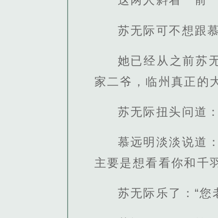
苏无际可不想跟
她已经从之前苏
家二爷，临州真正的
苏无际扭头问道：
慕远明淡淡说道
主要是想看看你和千
苏无际乐了：“您