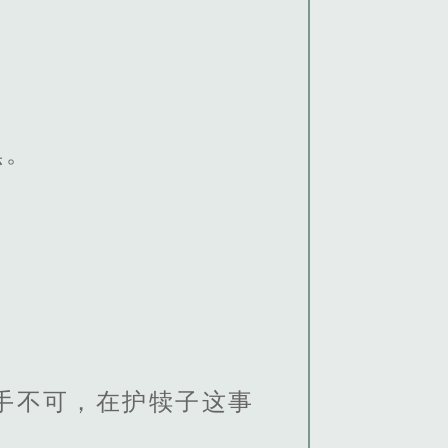
黑。
手不可，在护犊子这事