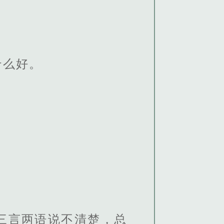
什么好。
三言两语说不清楚，总