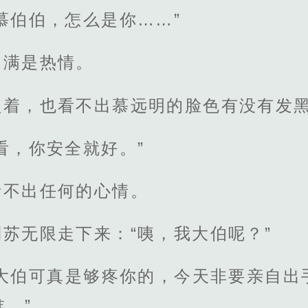
慕伯伯，怎么是你……”
，满是热情。
盖着，也看不出慕远明的脸色有没有发
看，你安全就好。”
听不出任何的心情。
苏无限走下来：“咦，我大伯呢？”
你大伯可真是够疼你的，今天非要亲自出
。”