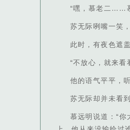
“嘿，慕老二……
苏无际咧嘴一笑
此时，有夜色遮
“不放心，就来看
他的语气平平，
苏无际却并未看到
慕远明说道：“
上，他从来没输给过谁