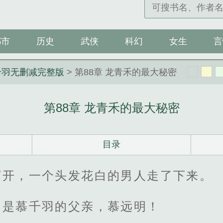
都市
历史
武侠
科幻
女生
言
千羽无删减完整版
> 第88章 龙青禾的最大秘密
第88章 龙青禾的最大秘密
目录
打开，一个头发花白的男人走了下来。
却是慕千羽的父亲，慕远明！