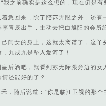
“我之前确实是这么想的，现在倒是有
么着急回来，除了陪苏无限之外，还有
排李青辰出手，主动去把白旭阳的会所
自己闺女的身上，这就太离谱了，这丫
做，九成九是坠入爱河了！
到皇后酒吧，就看到苏无际跟旁边的女
心情还能好的了？
禾，随后说道：“你是临江卫视的那个