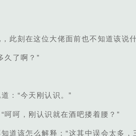
她，此刻在这位大佬面前也不知道该说
多久了啊？”
道：“今天刚认识。”
“呵呵，刚认识就在酒吧搂着腰？”
不知道该怎么解释：“这其中误会太多，