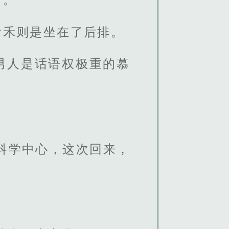
青禾则是坐在了后排。
男人是话语权极重的慕
科学中心，这次回来，