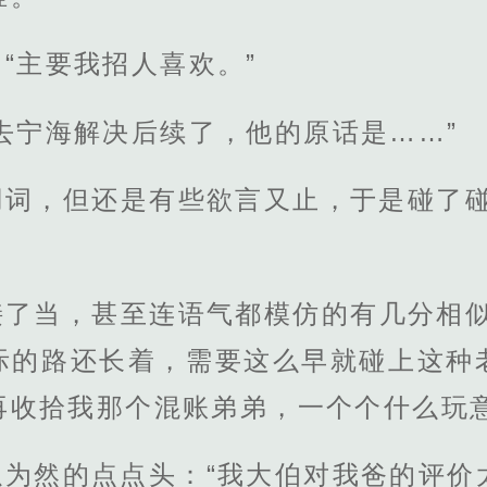
“主要我招人喜欢。”
去宁海解决后续了，他的原话是……”
用词，但还是有些欲言又止，于是碰了碰
接了当，甚至连语气都模仿的有几分相似
际的路还长着，需要这么早就碰上这种
再收拾我那个混账弟弟，一个个什么玩意
为然的点点头：“我大伯对我爸的评价