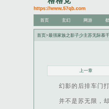
格格党
https://www.57qb.com
首页
玄幻
网游
首页
>
最强家族之影子少主苏无际慕
上一章
幻影的后排车门
并不是苏无限，