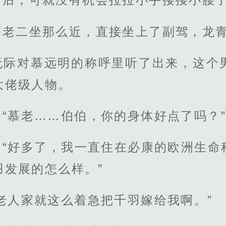
慕老二坐那么近，直接坐上了副驾，龙
无际对慕远明的称呼里听了出来，这个
大佬级人物。
“慕老……伯伯，你的身体好点了吗？”
：“好多了，我一直住在必康的欧洲生命
羽发展的怎么样。”
老人家就这么着急把千羽嫁给我啊。”