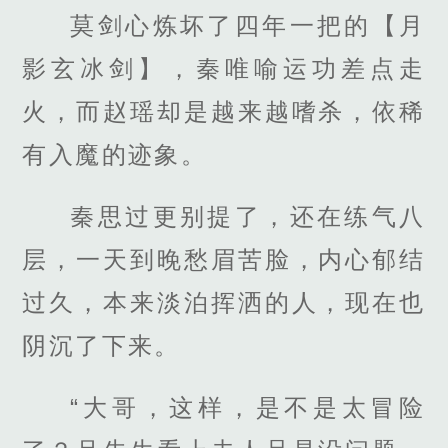
莫剑心炼坏了四年一把的【月
影玄冰剑】，秦唯喻运功差点走
火，而赵瑶却是越来越嗜杀，依稀
有入魔的迹象。
秦思过更别提了，还在练气八
层，一天到晚愁眉苦脸，内心郁结
过久，本来淡泊挥洒的人，现在也
阴沉了下来。
“大哥，这样，是不是太冒险