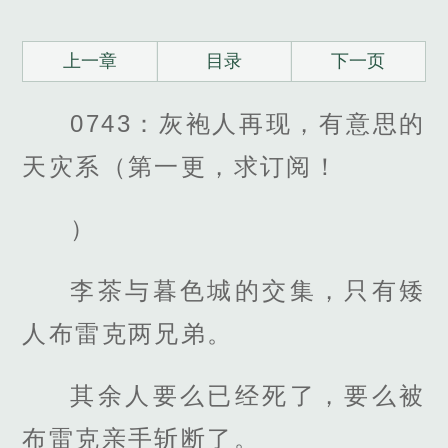
上一章
目录
下一页
0743：灰袍人再现，有意思的
天灾系（第一更，求订阅！
）
李茶与暮色城的交集，只有矮
人布雷克两兄弟。
其余人要么已经死了，要么被
布雷克亲手斩断了。