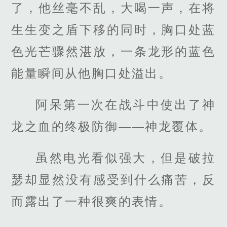
了，他丝毫不乱，大喝一声，在将
生生变之盾下移的同时，胸口处蓝
色光芒骤然湛放，一条龙形的蓝色
能量瞬间从他胸口处溢出。
阿呆第一次在战斗中使出了神
龙之血的终极防御——神龙覆体。
虽然电光看似强大，但是破拉
瑟却显然没有感受到什么痛苦，反
而露出了一种很爽的表情。