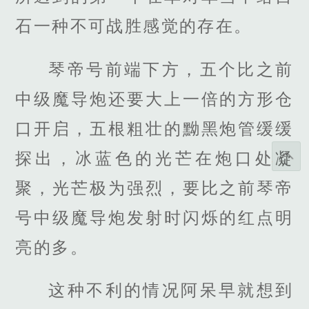
石一种不可战胜感觉的存在。
琴帝号前端下方，五个比之前
中级魔导炮还要大上一倍的方形仓
口开启，五根粗壮的黝黑炮管缓缓
探出，冰蓝色的光芒在炮口处凝
聚，光芒极为强烈，要比之前琴帝
号中级魔导炮发射时闪烁的红点明
亮的多。
这种不利的情况阿呆早就想到