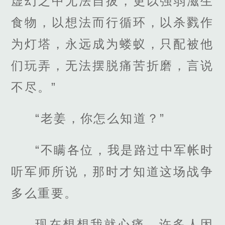
虚幻之中无法自拔，更以强弱滋生
食物，以想法而行循环，以杀戮作
为灯塔，永远成为蝼蚁，只配被他
们玩弄，无法摆脱痛苦折磨，言说
不尽。”
“老姜，你怎么知道？”
“不瞒各位，我是路过中军帐时
听军师所说，那时才知道这场战争
多么重要。
现在想想我就心痛，许多人因