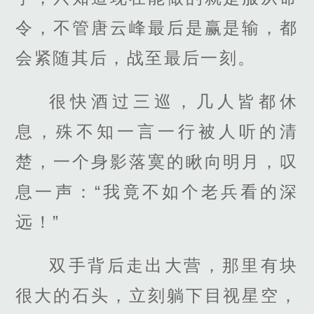
令，不管唐云峰最后是赢是输，都
会紧随其后，战至最后一刻。
很快酒过三巡，几人皆都休
息，殊不知一言一行被人听的清
楚，一个身影落寞的瞅向明月，叹
息一声：“我竟不如个老兵看的深
远！”
双手背后走出大营，那里有块
很大的石头，立刻躺下目视星空，