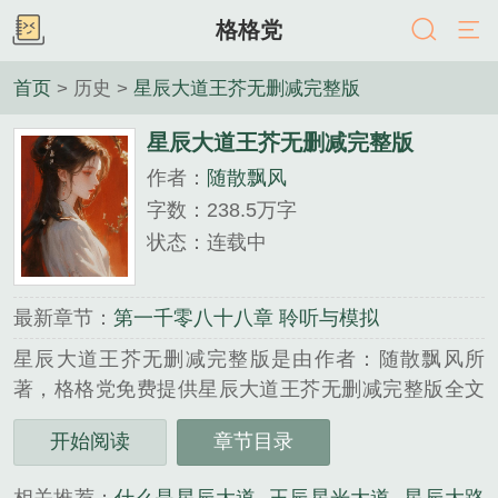
格格党
首页
> 历史 >
星辰大道王芥无删减完整版
星辰大道王芥无删减完整版
作者：
随散飘风
字数：238.5万字
状态：连载中
最新章节：
第一千零八十八章 聆听与模拟
星辰大道王芥无删减完整版是由作者：随散飘风所
著，格格党免费提供星辰大道王芥无删减完整版全文
在线阅读。
开始阅读
章节目录
三秒记住本站：格格党 网址：www.57qb.com...
《星辰大道王芥无删减完整版》是随散飘风精心创作