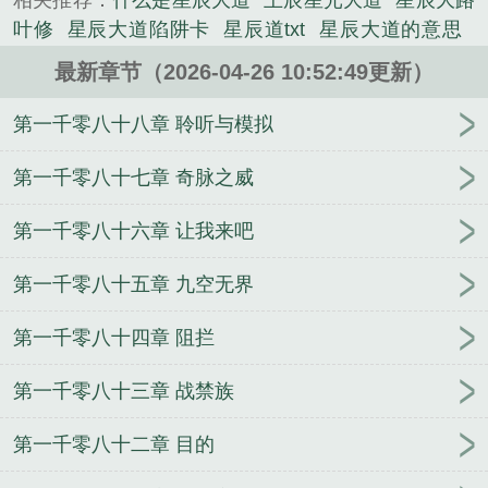
相关推荐：
什么是星辰大道
王辰星光大道
星辰大路
的历史类小说。
叶修
星辰大道陷阱卡
星辰道txt
星辰大道的意思
星辰之道
星辰道长
最新章节（2026-04-26 10:52:49更新）
第一千零八十八章 聆听与模拟
第一千零八十七章 奇脉之威
第一千零八十六章 让我来吧
第一千零八十五章 九空无界
第一千零八十四章 阻拦
第一千零八十三章 战禁族
第一千零八十二章 目的