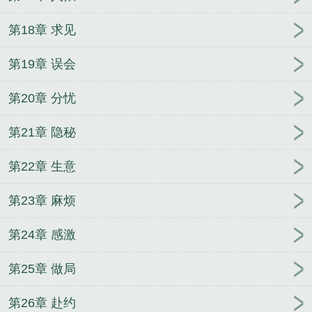
第18章 求见
第19章 误会
第20章 分忧
第21章 隐秘
第22章 生意
第23章 麻烦
第24章 感激
第25章 做局
第26章 赴约