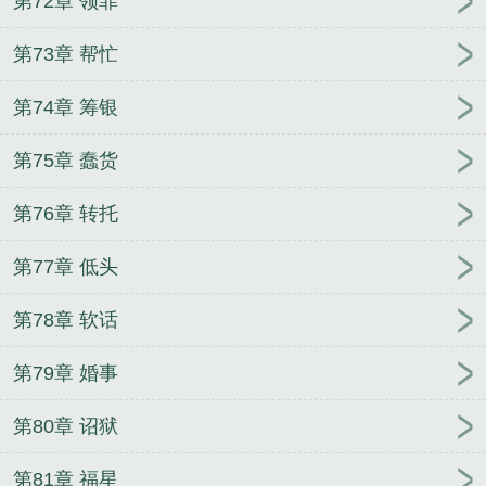
第72章 领罪
第73章 帮忙
第74章 筹银
第75章 蠢货
第76章 转托
第77章 低头
第78章 软话
第79章 婚事
第80章 诏狱
第81章 福星