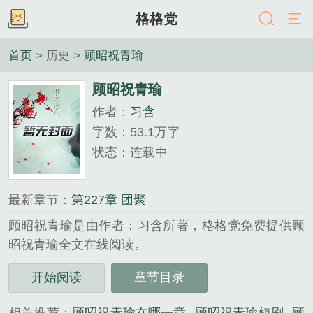
格格党
首页
> 历史 >
顾昭祝青瑜
顾昭祝青瑜
作者：
习含
字数：53.1万字
状态：连载中
最新章节：
第227章 团聚
顾昭祝青瑜是由作者：习含所著，格格党免费提供顾
昭祝青瑜全文在线阅读。
三秒记住本站：格格党 网址：www.57qb.com...
开始阅读
章节目录
《顾昭祝青瑜》是习含精心创作的历史类小说。