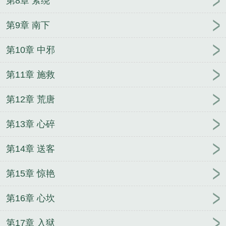
第8章 萦绕
第9章 南下
第10章 中邪
第11章 施救
第12章 荒唐
第13章 心碎
第14章 送客
第15章 惊艳
第16章 心坎
第17章 入狱