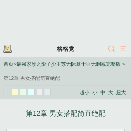
格格党
首页
>
最强家族之影子少主苏无际慕千羽无删减完整版
>
第12章 男女搭配简直绝配
超小
小
中
大
超大
第12章 男女搭配简直绝配