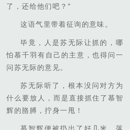
了，还给他们吧？”
这语气里带着征询的意味。
毕竟，人是苏无际让抓的，哪
怕慕千羽有自己的主意，也得问一
问苏无际的意见。
苏无际听了，根本没问对方为
什么要放人，而是直接抓住了慕智
辉的胳膊，拧身一甩！
慕智辉便被扔出了好几米，落