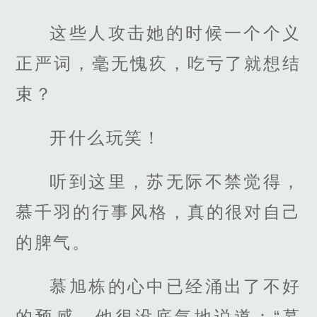
这些人攻击她的时候一个个义
正严词，毫无愧疚，吃亏了就想结
束？
开什么玩笑！
听到这里，苏无际不禁觉得，
慕千羽的行事风格，真的很对自己
的脾气。
慕旭栋的心中已经涌出了不好
的预感，他很没底气地说道：“慕